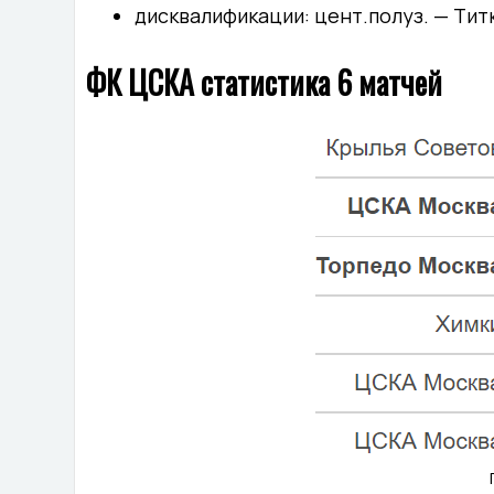
дисквалификации: цент.полуз. — Тит
ФК ЦСКА статистика 6 матчей