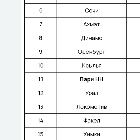
6
Сочи
7
Ахмат
8
Динамо
9
Оренбург
10
Крылья
11
Пари НН
12
Урал
13
Локомотив
14
Факел
15
Химки