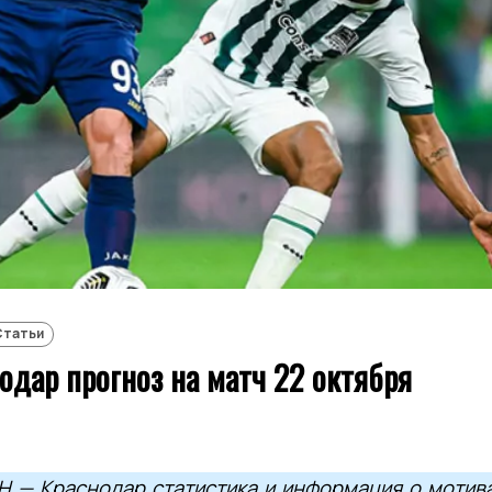
Статьи
дар прогноз на матч 22 октября
НН — Краснодар статистика и информация о мотив