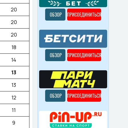
20
20
20
18
14
13
13
12
11
9