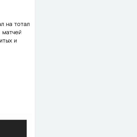
л на тотал
в матчей
итых и