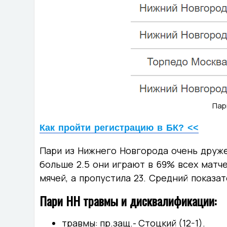
Пар
Как пройти регистрацию в БК? <<
Пари из Нижнего Новгорода очень друже
больше 2.5 они играют в 69% всех матче
мячей, а пропустила 23. Средний показа
Пари НН травмы и дисквалификации:
травмы: пр.защ.- Стоцкий (12-1).