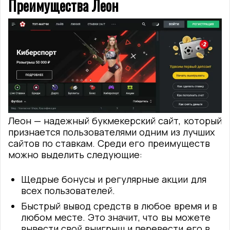
Преимущества Леон
Леон — надежный букмекерский сайт, который
признается пользователями одним из лучших
сайтов по ставкам. Среди его преимуществ
можно выделить следующие:
Щедрые бонусы и регулярные акции для
всех пользователей.
Быстрый вывод средств в любое время и в
любом месте. Это значит, что вы можете
вывести свой выигрыш и перевести его в