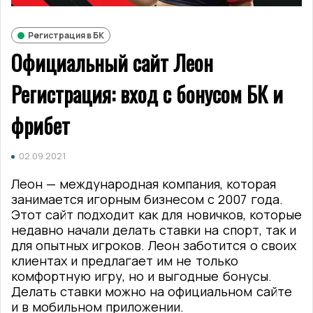
Регистрация в БК
Официальный сайт Леон
Регистрация: вход с бонусом БК и
фрибет
02.09.2021
Леон — международная компания, которая
занимается игорным бизнесом с 2007 года.
Этот сайт подходит как для новичков, которые
недавно начали делать ставки на спорт, так и
для опытных игроков. Леон заботится о своих
клиентах и ​​предлагает им не только
комфортную игру, но и выгодные бонусы.
Делать ставки можно на официальном сайте
и в мобильном приложении.