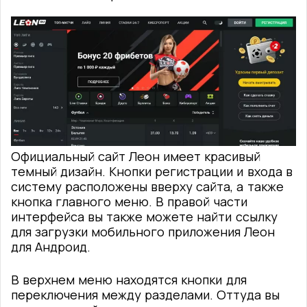
Официальный сайт Леон имеет красивый
темный дизайн. Кнопки регистрации и входа в
систему расположены вверху сайта, а также
кнопка главного меню. В правой части
интерфейса вы также можете найти ссылку
для загрузки мобильного приложения Леон
для Андроид.
В верхнем меню находятся кнопки для
переключения между разделами. Оттуда вы