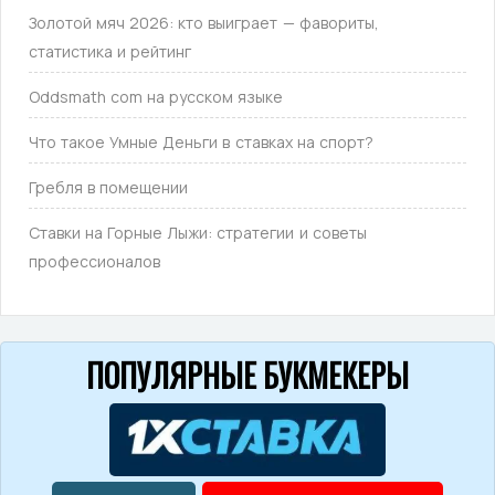
Золотой мяч 2026: кто выиграет — фавориты,
статистика и рейтинг
Oddsmath com на русском языке
Что такое Умные Деньги в ставках на спорт?
Гребля в помещении
Ставки на Горные Лыжи: стратегии и советы
профессионалов
ПОПУЛЯРНЫЕ БУКМЕКЕРЫ