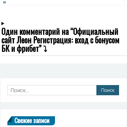
Один комментарий на “
Официальный
сайт Леон Регистрация: вход с бонусом
БК и фрибет
” ⤵
Найти:
Свежие записи