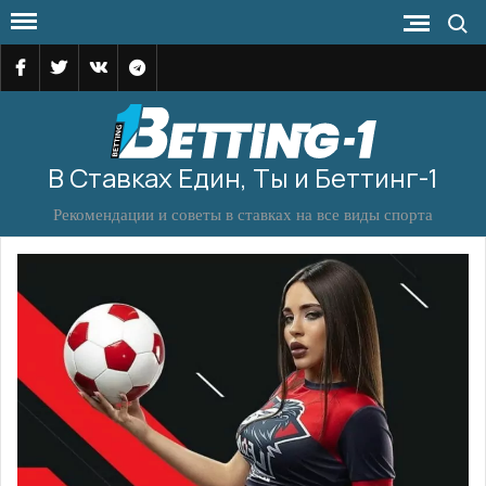
Skip
Searc
to
Facebook
Twitter
VK
Telegram
content
В Ставках Един, Ты и Беттинг-1
Рекомендации и советы в ставках на все виды спорта