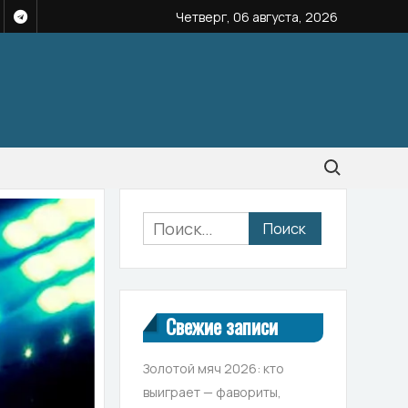
k
ter
VK
Telegram
Четверг, 06 августа, 2026
Search for:
Найти:
Свежие записи
Золотой мяч 2026: кто
выиграет — фавориты,