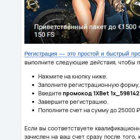
Регистрация — это простой и быстрый пр
выполните следующие действия, чтобы п
Нажмите на кнопку ниже.
Заполните регистрационную форму, 
Введите
промокод 1XBet 1x_598142
Завершите регистрацию.
Пополните счет на сумму до 25000 ₽
Если вы соответствуете квалификацион
зачислен на ваш счет сразу после того,