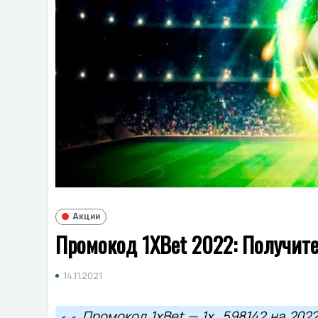
Акции
Промокод 1XBet 2022: Получите
14.11.2021
Промокод 1xBet — 1x_598142 на 2022