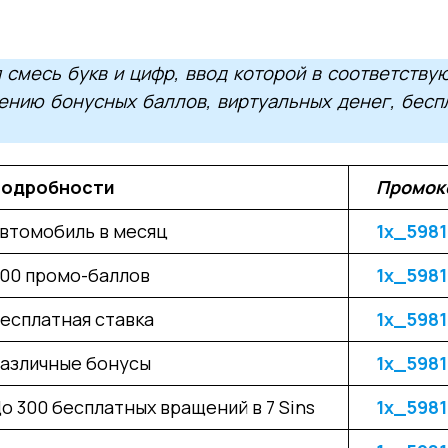
 смесь букв и цифр, ввод которой в соответству
чению бонусных баллов, виртуальных денег, бесп
одробности
Промоко
втомобиль в месяц
1x_598
00 промо-баллов
1x_598
есплатная ставка
1x_598
азличные бонусы
1x_598
о 300 бесплатных вращений в 7 Sins
1x_598