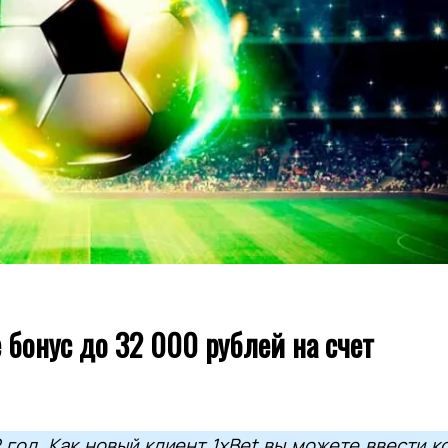
 бонус до 32 000 рублей на счет
 год. Как новый клиент 1xBet вы можете ввести к