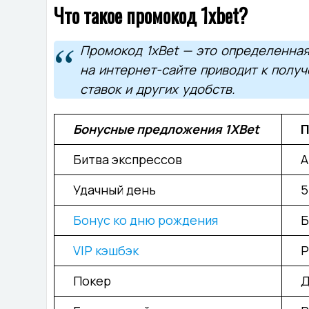
Что такое промокод 1xbet?
Промокод 1xBet — это определенная
на интернет-сайте приводит к полу
ставок и других удобств.
Бонусные предложения 1XBet
П
Битва экспрессов
А
Удачный день
5
Бонус ко дню рождения
Б
VIP кэшбэк
Р
Покер
Д