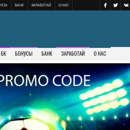
Faceboo
Twit
НУСЫ
БАНК
ЗАРАБОТАЙ
О НАС
 БК
БОНУСЫ
БАНК
ЗАРАБОТАЙ
О НАС