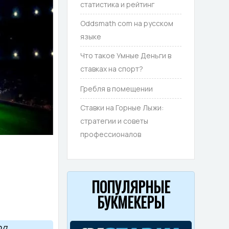
статистика и рейтинг
Oddsmath com на русском
языке
Что такое Умные Деньги в
ставках на спорт?
Гребля в помещении
Ставки на Горные Лыжи:
стратегии и советы
профессионалов
ПОПУЛЯРНЫЕ
БУКМЕКЕРЫ
од