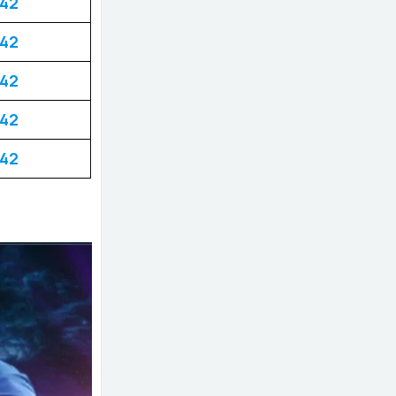
142
142
142
142
142