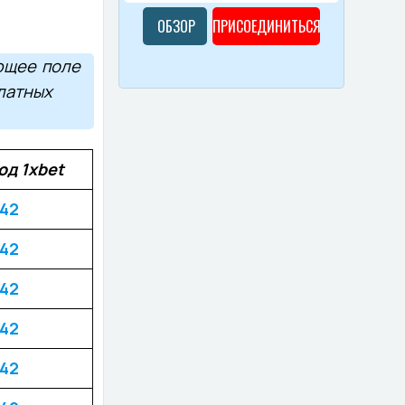
ющее поле
латных
д 1xbet
142
142
142
142
142