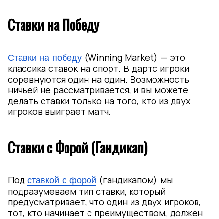
Ставки на Победу
(Winning Market) — это
Ставки на победу
классика ставок на спорт. В дартс игроки
соревнуются один на один. Возможность
ничьей не рассматривается, и вы можете
делать ставки только на того, кто из двух
игроков выиграет матч.
Ставки с Форой (Гандикап)
Под
(гандикапом) мы
ставкой с форой
подразумеваем тип ставки, который
предусматривает, что один из двух игроков,
тот, кто начинает с преимуществом, должен