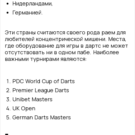
Нидерландами,
Германией.
Эти страны считаются своего рода раем для
любителей концентрической мишени. Места,
где оборудование для игры в дартс не может
отсутствовать ни в одном пабе. Наиболее
важными турнирами являются:
PDC World Cup of Darts
Premier League Darts
Unibet Masters
UK Open
German Darts Masters