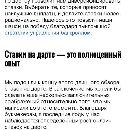
по дартсу позволит нам диверсифицировать
ставки. Выбирать те, которые приносят
наилучшие выплаты, и делайте ставки более
рационально. Надеюсь это повысит наши
шансы на победу благодаря выигрышной
.
стратегии управления банкроллом
Ставки на дартс — это полноценный
опыт
Мы подошли к концу этого длинного обзора
ставок на дартс. В заключение мы хотели бы
сделать еще несколько заключительных
соображений относительно того, что мы
написали до этого момента. Благодаря
букмекерам, в последние годы у нас
наблюдается определенный рост онлайн
ставок на дартс.