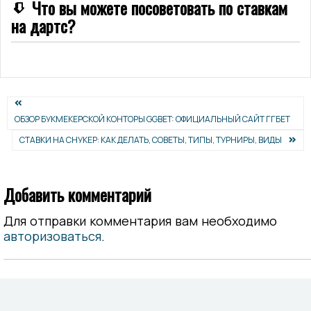
Что вы можете посоветовать по ставкам
на дартс?
Навигация
по
ОБЗОР БУКМЕКЕРСКОЙ КОНТОРЫ GGBET: ОФИЦИАЛЬНЫЙ САЙТ ГГБЕТ
записям
СТАВКИ НА СНУКЕР: КАК ДЕЛАТЬ, СОВЕТЫ, ТИПЫ, ТУРНИРЫ, ВИДЫ
Добавить комментарий
Для отправки комментария вам необходимо
авторизоваться
.