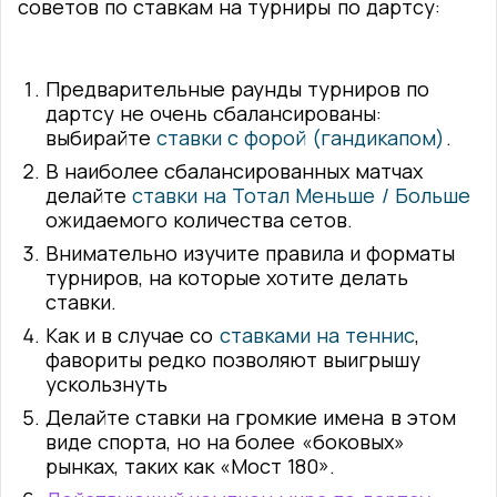
советов по ставкам на турниры по дартсу:
Предварительные раунды турниров по
дартсу не очень сбалансированы:
выбирайте
ставки с форой (гандикапом)
.
В наиболее сбалансированных матчах
делайте
ставки на Тотал Меньше / Больше
ожидаемого количества сетов.
Внимательно изучите правила и форматы
турниров, на которые хотите делать
ставки.
Как и в случае со
ставками на теннис
,
фавориты редко позволяют выигрышу
ускользнуть
Делайте ставки на громкие имена в этом
виде спорта, но на более «боковых»
рынках, таких как «Мост 180».