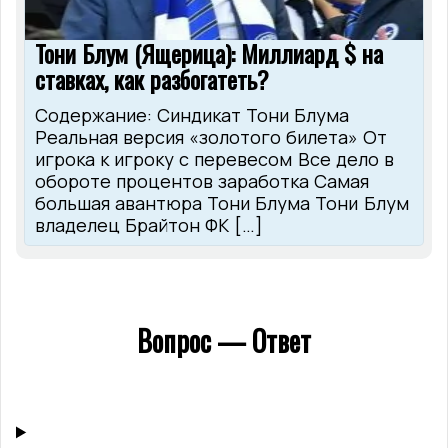
Тони Блум (Ящерица): Миллиард $ на
ставках, как разбогатеть?
Содержание: Синдикат Тони Блума
Реальная версия «золотого билета» От
игрока к игроку с перевесом Все дело в
обороте процентов заработка Самая
большая авантюра Тони Блума Тони Блум
владелец Брайтон ФК […]
Вопрос — Ответ