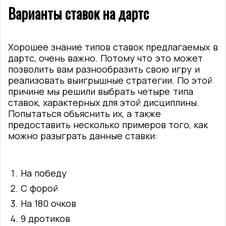
Варианты ставок на дартс
Хорошее знание типов ставок предлагаемых в
дартс, очень важно. Потому что это может
позволить вам разнообразить свою игру и
реализовать выигрышные стратегии. По этой
причине мы решили выбрать четыре типа
ставок, характерных для этой дисциплины.
Попытаться объяснить их, а также
предоставить несколько примеров того, как
можно разыграть данные ставки:
На победу
С форой
На 180 очков
9 дротиков