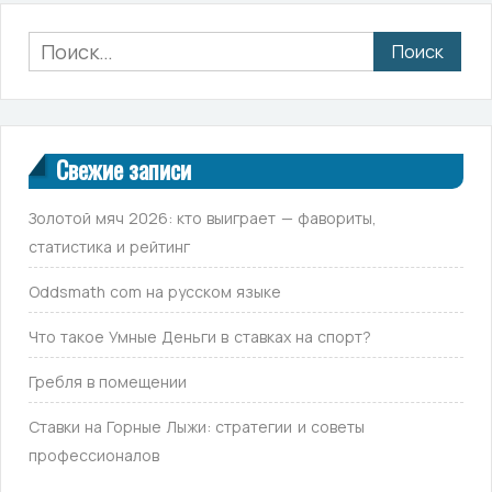
Найти:
Свежие записи
Золотой мяч 2026: кто выиграет — фавориты,
статистика и рейтинг
Oddsmath com на русском языке
Что такое Умные Деньги в ставках на спорт?
Гребля в помещении
Ставки на Горные Лыжи: стратегии и советы
профессионалов