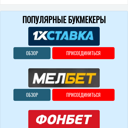
ПОПУЛЯРНЫЕ БУКМЕКЕРЫ