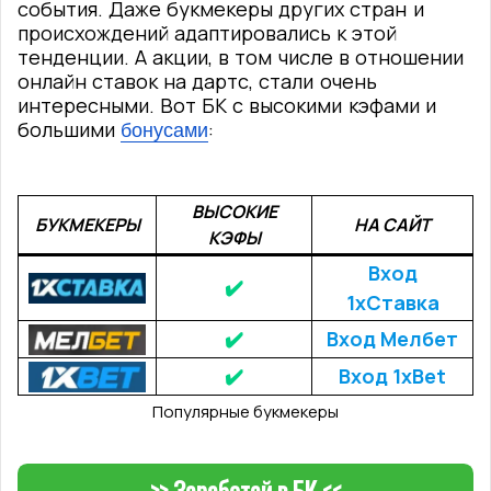
события. Даже букмекеры других стран и
происхождений адаптировались к этой
тенденции. А акции, в том числе в отношении
онлайн ставок на дартс, стали очень
интересными. Вот БК с высокими кэфами и
большими
:
бонусами
ВЫСОКИЕ
БУКМЕКЕРЫ
НА САЙТ
КЭФЫ
Вход
✔️
1хСтавка
✔️
Вход Мелбет
✔️
Вход 1xBet
Популярные букмекеры
>> Заработай в БК <<