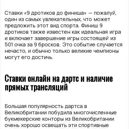
Ставки «9 дротиков до финиша» — пожалуй,
один из самых увлекательных, что может
предложить этот вид спорта. Финиш 9
дротиков также известен как идеальная игра
и включает завершение игры состоящей из
501 очка за 9 бросков. Это событие случается
нечасто, и обычно только великие чемпионы
могут его достичь.
Ставки онлайн на дартс и наличие
прямых трансляций
Большая популярность дартса в
Великобритании побудила многочисленные
букмекерские конторы из Великобритании
очень хорошо освещать эти спортивные