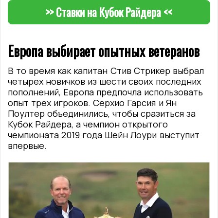
>> Ставки на Кубок Райдера <<
Европа выбирает опытных ветеранов
В то время как капитан Стив Стрикер выбрал
четырех новичков из шести своих последних
пополнений, Европа предпочла использовать
опыт трех игроков. Серхио Гарсия и Ян
Поултер объединились, чтобы сразиться за
Кубок Райдера, а чемпион открытого
чемпионата 2019 года Шейн Лоури выступит
впервые.