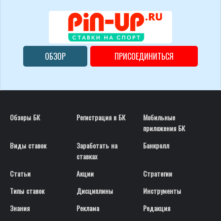
Обзоры БК
Регистрация в БК
Мобильные
приложения БК
Виды ставок
Заработать на
Банкролл
ставках
Статьи
Акции
Стратегии
Типы ставок
Дисциплины
Инструменты
Знания
Реклама
Редакция