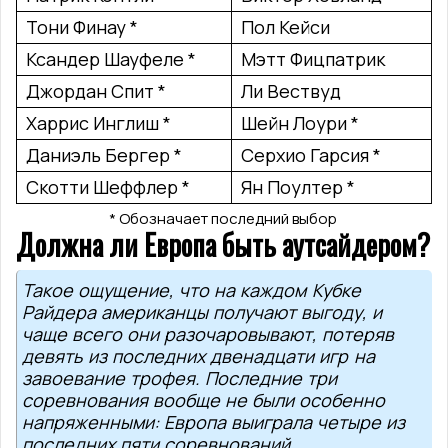
Тони Финау *
Пол Кейси
Ксандер Шауфеле *
Мэтт Фицпатрик
Джордан Спит *
Ли Вествуд
Харрис Инглиш *
Шейн Лоури *
Даниэль Бергер *
Серхио Гарсия *
Скотти Шеффлер *
Ян Поултер *
* Обозначает последний выбор
Должна ли Европа быть аутсайдером?
Такое ощущение, что на каждом Кубке
Райдера американцы получают выгоду, и
чаще всего они разочаровывают, потеряв
девять из последних двенадцати игр на
завоевание трофея. Последние три
соревнования вообще не были особенно
напряженными: Европа выиграла четыре из
последних пяти соревнований.