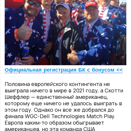
Официальная регистрация БК с бонусом <<
Половина европейского контингента не
выиграла ничего в мире в 2021 году, а Скотти
Шеффлер — единственный американец,
которому еще ничего не удалось выиграть в
этом году. Однако он все же добрался до
финала WGC-Dell Technologies Match Play.
Европа каким-то образом обыгрывает
американцев, но эта команда США