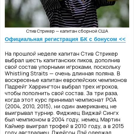
Стив Стрикер — капитан сборной США
Официальная регистрация БК с бонусом <<
На прошлой неделе капитан Стив Стрикер
выбрал шесть капитанских пиков, дополнив
свой состав упорными игроками, поскольку
Whistling Straits — очень длинная поляна. В
воскресенье капитан европейских чемпионов
Падрейг Харрингтон выбрал трех игроков,
чтобы пополнить свой состав. За три раза,
когда этот курс принимал чемпионат PGA
(2004, 2010, 2015), ни один американец не
выигрывал турнир. Фиджиец Виджай Сингх
был чемпионом в 2004 году, немец Мартин
Каймер выиграл трофей в 2010 году, а в 2015
году австралиец Джейсон Дэй одержал