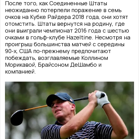
После того, как Соединенные Штаты
неожиданно потерпели поражение в семь
очков на Кубке Райдера 2018 года, они хотят
отомстить. Штаты вернутся на родину, где
они выиграли чемпионат 2016 года с шестью
очками в гольф-клубе Hazeltine. Несмотря на
проигрыш большинства матчей с середины
90-х, США по-прежнему предпочитают
побеждать, возглавляемые Коллином
Морикавой, Брайсоном ДеШамбо и
компанией.