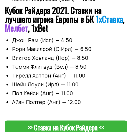
Кубок Райдера 2021. Ставки на
лучшего игрока Европы в БК
1хСтавка
,
Мелбет
,
1xBet
Джон Рам (Исп) — 4.50
Рори Макилрой (С.Ирл) — 6.50
Виктор Ховланд (Нор) — 8.50
Томми Флитвуд (Вел) — 8.50
Тирелл Хаттон (Анг) — 11.00
Шейн Лоури (Ирл) — 11.00
Пол Кейси (Анг) — 11.00
Айан Полтер (Анг) — 12.00
>> Ставки на Кубок Райдера <<