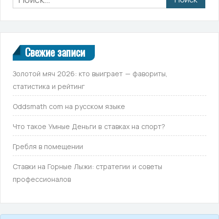
Свежие записи
Золотой мяч 2026: кто выиграет — фавориты,
статистика и рейтинг
Oddsmath com на русском языке
Что такое Умные Деньги в ставках на спорт?
Гребля в помещении
Ставки на Горные Лыжи: стратегии и советы
профессионалов