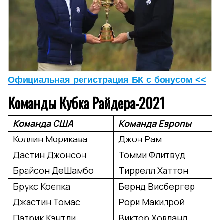
Официальная регистрация БК с бонусом <<
Команды Кубка Райдера-2021
Команда США
Команда Европы
Коллин Морикава
Джон Рам
Дастин Джонсон
Томми Флитвуд
Брайсон ДеШамбо
Тиррелл Хаттон
Брукс Коепка
Бернд Висбергер
Джастин Томас
Рори Макилрой
Патрик Кэнтли
Виктор Ховланд