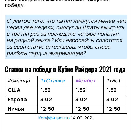
победу.
С учетом того, что матчи начнутся менее чем
через две недели, смогут ли Штаты выиграть
в третий раз за последние четыре попытки
на родной земле? Или европейцы сплотятся
за свой статус аутсайдера, чтобы снова
разбить сердца американцев?
Ставки на победу в Кубке Райдера 2021 года
Команда
1хСтавка
Мелбет
1xBet
США
1.52
1.52
1.52
Европа
3.02
3.02
3.02
Ничья
12.50
12.50
12.50
Коэффициенты
14-09-2021