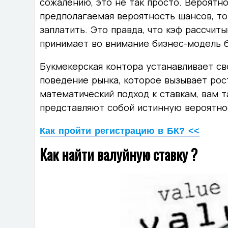
сожалению, это не так просто. Вероятно
предполагаемая вероятность шансов, то
заплатить. Это правда, что кэф рассчит
принимает во внимание бизнес-модель 
Букмекерская контора устанавливает сво
поведение рынка, которое вызывает рост
математический подход к ставкам, вам 
представляют собой истинную вероятно
Как пройти регистрацию в БК? <<
Как найти валуйную ставку ?