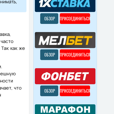
нимать,
авка,
 часто
Так как же
.
спешную
тности
чает, что
ы