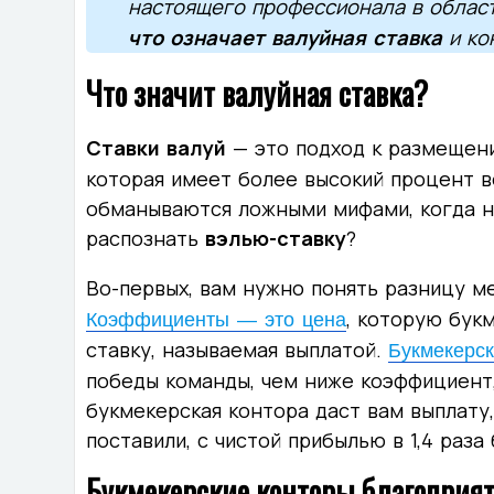
настоящего профессионала в облас
что означает валуйная ставка
и ко
Что значит валуйная ставка?
Ставки валуй
— это подход к размеще
которая имеет более высокий процент в
обманываются ложными мифами, когда на
распознать
вэлью-ставку
?
Во-первых, вам нужно понять разницу 
, которую бук
Коэффициенты — это цена
ставку, называемая выплатой.
Букмекерс
победы команды, чем ниже коэффициент,
букмекерская контора даст вам выплату,
поставили, с чистой прибылью в 1,4 раза
Букмекерские конторы благоприят