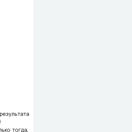
 результата
й
ько тогда,