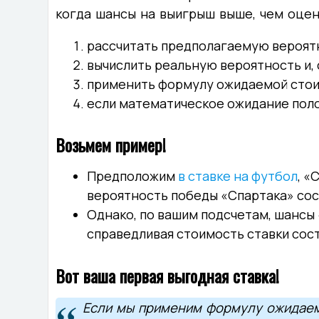
когда шансы на выигрыш выше, чем оцен
рассчитать предполагаемую вероят
вычислить реальную вероятность и,
применить формулу ожидаемой стои
если математическое ожидание поло
Возьмем пример!
Предположим
в ставке на футбол
, «
вероятность победы «Спартака» соста
Однако, по вашим подсчетам, шансы
справедливая стоимость ставки соста
Вот ваша первая выгодная ставка!
Если мы применим формулу ожидаем