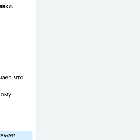
авки
:
чает, что
тому
очная