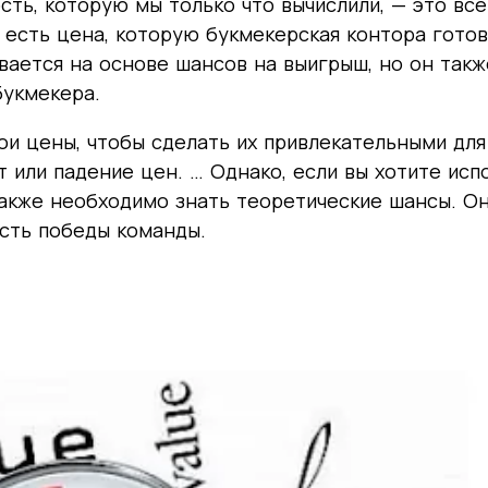
сть, которую мы только что вычислили, — это вс
 есть цена, которую букмекерская контора гото
ывается на основе шансов на выигрыш, но он такж
букмекера.
и цены, чтобы сделать их привлекательными для 
 или падение цен. … Однако, если вы хотите исп
также необходимо знать теоретические шансы. О
сть победы команды.