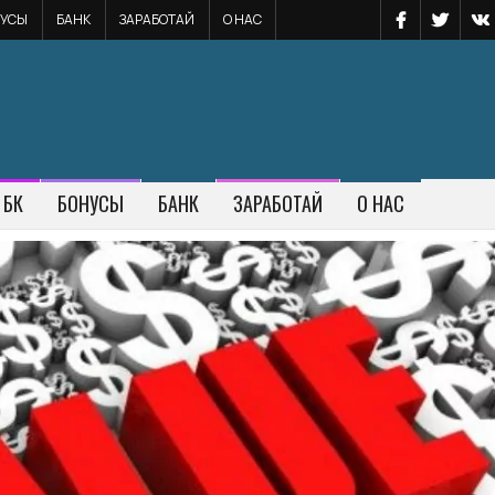
Faceboo
Twit
НУСЫ
БАНК
ЗАРАБОТАЙ
О НАС
 БК
БОНУСЫ
БАНК
ЗАРАБОТАЙ
О НАС