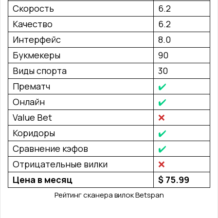
Скорость
6.2
Качество
6.2
Интерфейс
8.0
Букмекеры
90
Виды спорта
30
Прематч
✔️
Онлайн
✔️
Value Bet
❌
Коридоры
✔️
Сравнение кэфов
✔️
Отрицательные вилки
❌
Цена в месяц
$ 75.99
Рейтинг сканера вилок Betspan