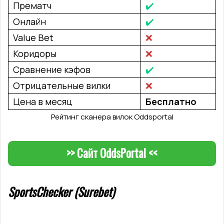
Прематч
✔️
Онлайн
✔️
Value Bet
❌
Коридоры
❌
Сравнение кэфов
✔️
Отрицательные вилки
❌
Цена в месяц
Бесплатно
Рейтинг сканера вилок Oddsportal
>> Сайт OddsPortal <<
SportsChecker (Surebet)