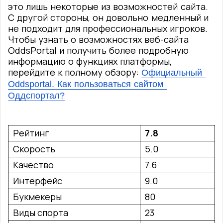
это лишь некоторые из возможностей сайта.
С другой стороны, он довольно медленный и
не подходит для профессиональных игроков.
Чтобы узнать о возможностях веб-сайта
OddsPortal и получить более подробную
информацию о функциях платформы,
перейдите к полному обзору:
Официальный 
Oddsportal. Как пользоваться сайтом 
Оддспортал?
Рейтинг
7.8
Скорость
5.0
Качество
7.6
Интерфейс
9.0
Букмекеры
80
Виды спорта
23