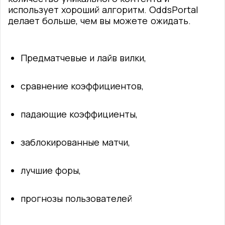
использует хороший алгоритм. OddsPortal
делает больше, чем вы можете ожидать.
Предматчевые и лайв вилки,
сравнение коэффициентов,
падающие коэффициенты,
заблокированные матчи,
лучшие форы,
прогнозы пользователей