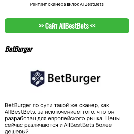
Рейтинг сканера вилок AllBestBets
>> Сайт AllBestBets <<
BetBurger
BetBurger по сути такой же сканер, как
AllBestBets, за исключением того, что он
разработан для европейского рынка. Цены
сейчас различаются и AllBestBets более
дешевый.