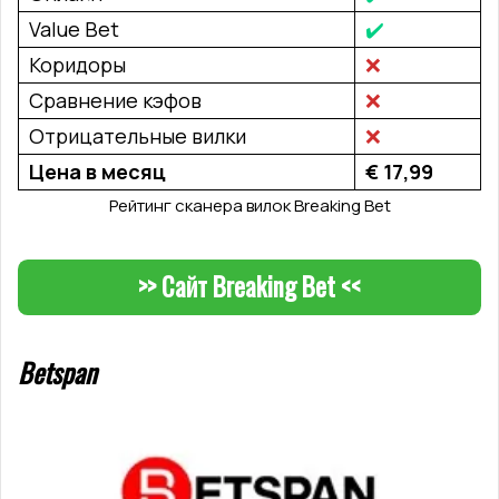
Value Bet
✔️
Коридоры
❌
Сравнение кэфов
❌
Отрицательные вилки
❌
Цена в месяц
€ 17,99
Рейтинг сканера вилок Breaking Bet
>> Сайт Breaking Bet <<
Betspan