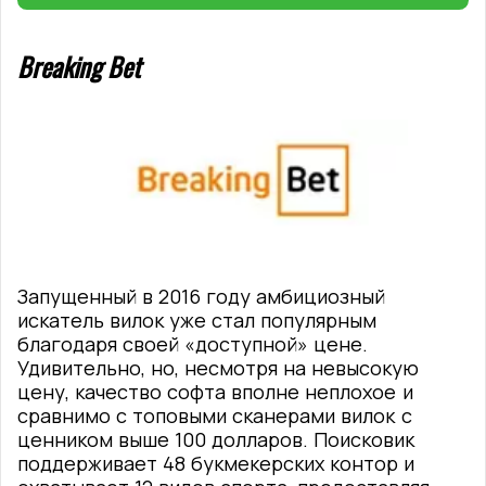
Breaking Bet
Запущенный в 2016 году амбициозный
искатель вилок уже стал популярным
благодаря своей «доступной» цене.
Удивительно, но, несмотря на невысокую
цену, качество софта вполне неплохое и
сравнимо с топовыми сканерами вилок с
ценником выше 100 долларов. Поисковик
поддерживает 48 букмекерских контор и